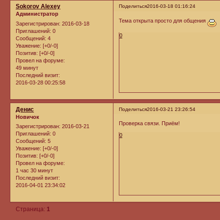
Sokorov Alexey
Поделиться
2016-03-18 01:16:24
Администратор
Тема открыта просто для общения
Зарегистрирован
: 2016-03-18
Приглашений:
0
0
Сообщений:
4
Уважение:
[+0/-0]
Позитив:
[+0/-0]
Провел на форуме:
49 минут
Последний визит:
2016-03-28 00:25:58
Денис
Поделиться
2016-03-21 23:26:54
Новичок
Проверка связи. Приём!
Зарегистрирован
: 2016-03-21
Приглашений:
0
0
Сообщений:
5
Уважение:
[+0/-0]
Позитив:
[+0/-0]
Провел на форуме:
1 час 30 минут
Последний визит:
2016-04-01 23:34:02
Страница:
1