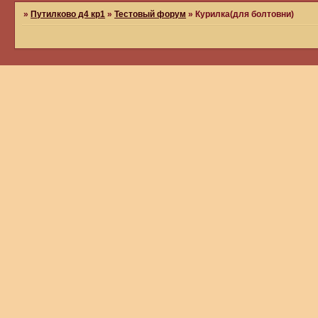
»
Путилково д4 кр1
»
Тестовый форум
»
Курилка(для болтовни)