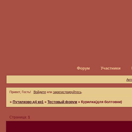
Форум
Участники
Акт
Привет, Гость!
Войдите
или
зарегистрируйтесь
.
»
Путилково д4 кр1
»
Тестовый форум
»
Курилка(для болтовни)
Страница:
1