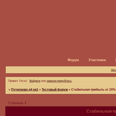
Форум
Участники
Акт
Привет, Гость!
Войдите
или
зарегистрируйтесь
.
»
Путилково д4 кр1
»
Тестовый форум
»
Стабильная прибыль от 20%
Страница:
1
Стабильная п